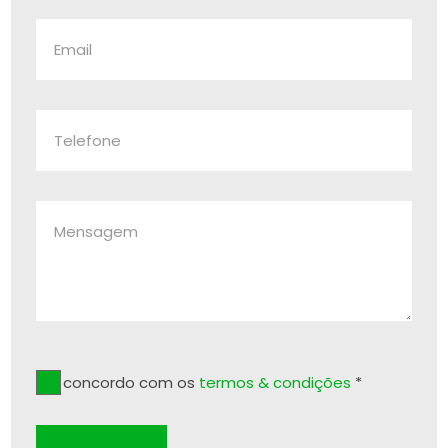
Li e concordo com os
termos & condições
*